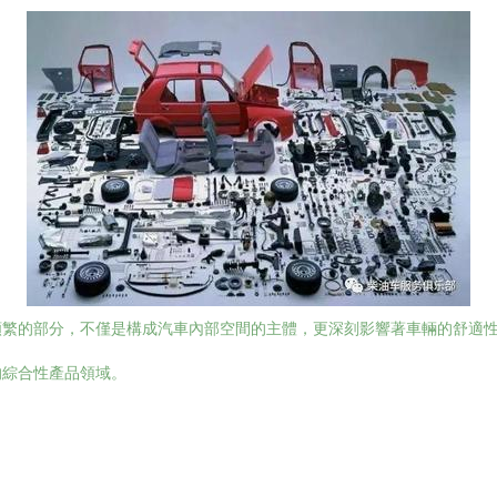
頻繁的部分，不僅是構成汽車內部空間的主體，更深刻影響著車輛的舒適
的綜合性產品領域。