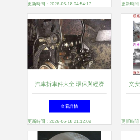
汽
更新時間：2026-06-18 04:54:17
更新時間：20
汽車拆車件大全 環保與經濟
文安
的智慧選擇，內飾件更顯格調
心
查看詳情
更新時間：2026-06-18 21:12:09
更新時間：20