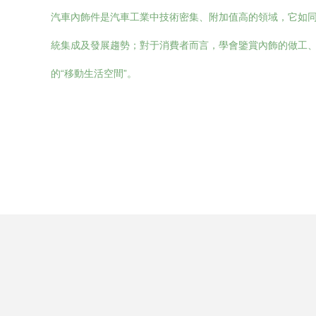
汽車內飾件是汽車工業中技術密集、附加值高的領域，它如
統集成及發展趨勢；對于消費者而言，學會鑒賞內飾的做工
的“移動生活空間”。