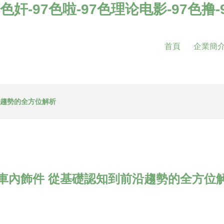
97色奸-97色啦-97色理论电影-97色撸
首頁
企業簡
沿趨勢的全方位解析
車內飾件 從基礎認知到前沿趨勢的全方位