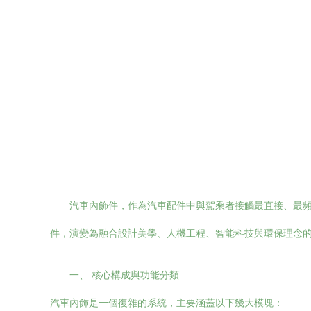
汽車內飾件，作為汽車配件中與駕乘者接觸最直接、最
件，演變為融合設計美學、人機工程、智能科技與環保理念
一、 核心構成與功能分類
汽車內飾是一個復雜的系統，主要涵蓋以下幾大模塊：