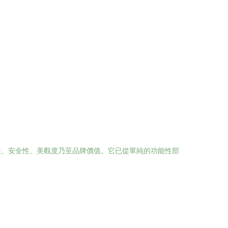
性、安全性、美觀度乃至品牌價值。它已從單純的功能性部