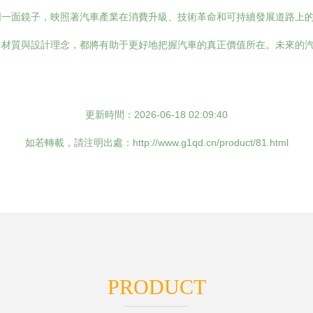
同一面鏡子，映照著汽車產業在消費升級、技術革命和可持續發展道路上
、材質與設計理念，都將有助于更好地把握汽車的真正價值所在。未來的
更新時間：2026-06-18 02:09:40
如若轉載，請注明出處：http://www.g1qd.cn/product/81.html
PRODUCT