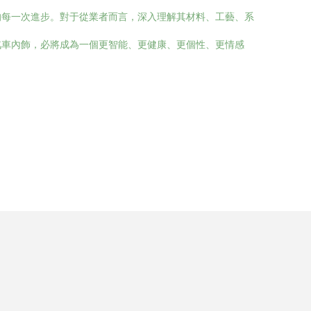
的每一次進步。對于從業者而言，深入理解其材料、工藝、系
汽車內飾，必將成為一個更智能、更健康、更個性、更情感